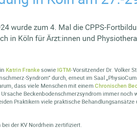
 wurde zum 4. Mal die CPPS-Fortbildun
ch in Köln für Ärzt:innen und Physiother
rin
Katrin Franke
sowie
IGTM
-Vorsitzender Dr. Volker 
schmerz-Syndrom“ durch, erneut im Saal „PhysioCum
darum, dass viele Menschen mit einem
Chronischen Be
die Ursache Beckenbodenschmerzsyndrom immer noch we
eiden Praktikern viele praktische Behandlungsansätze
n
bei der KV Nordrhein zertifiziert.