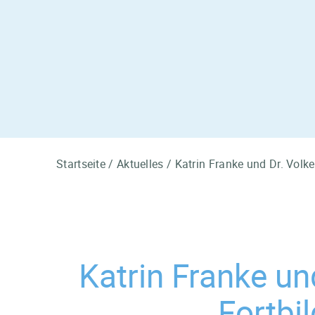
Startseite
/
Aktuelles
/
Katrin Franke und Dr. Volk
Katrin Franke un
Fortbi