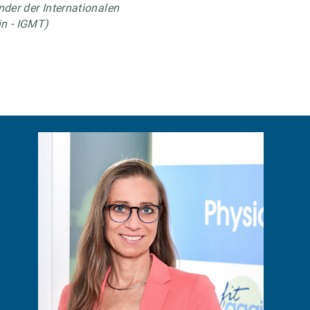
nder der Internationalen
in - IGMT)