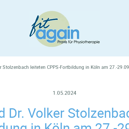
er Stolzenbach leiteten CPPS-Fortbildung in Köln am 27.-29.0
1.05.2024
d Dr. Volker Stolzenba
ldung in Köln am 27.-2