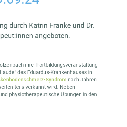
g durch Katrin Franke und Dr.
apeut:innen angeboten.
Stolzenbach ihre Fortbildungsveranstaltung
Laude“ des Eduardus-Krankenhauses in
ckenbodenschmerz-Syndrom
nach Jahren
iten teils verkannt wird. Neben
 und physiotherapeutische Übungen in den