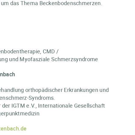
rund um das Thema Beckenbodenschmerzen.
kenbodentherapie, CMD /
lung und Myofasziale Schmerzsyndrome
enbach
 Behandlung orthopädischer Erkrankungen und
kenschmerz-Syndroms.
der IGTM e.V., Internationale Gesellschaft
gerpunktmedizin
lzenbach.de