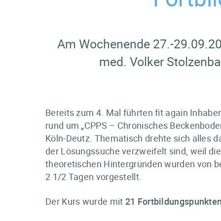
Am Wochenende 27.-29.09.2024
med. Volker Stolzenba
Bereits zum 4. Mal führten fit again Inhabe
rund um „CPPS – Chronisches Beckenboden
Köln-Deutz. Thematisch drehte sich alles 
der Lösungssuche verzweifelt sind, weil 
theoretischen Hintergründen wurden von b
2 1/2 Tagen vorgestellt.
Der Kurs wurde mit
21 Fortbildungspunkte